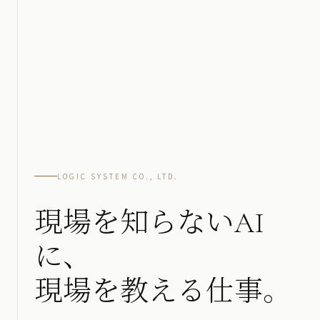
LOGIC SYSTEM CO., LTD.
現場を知らないAI
に、
現場を教える仕事。